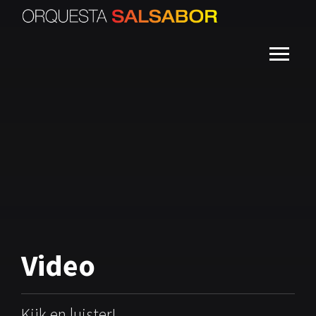
Video
Kijk en luister!