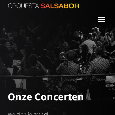
Onze
Concerten
We zien je graag!